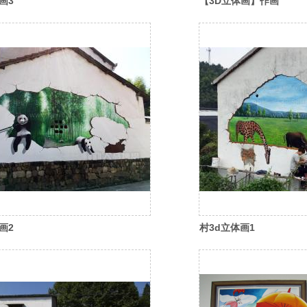
画3
【3D立体画】作画
画2
村3d立体画1