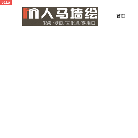
51La
首页