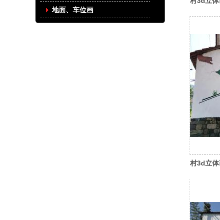
村3d立体
地面、车位画
村3d立体