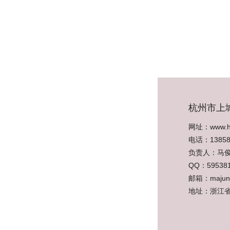
杭州市上
网址：www.h
电话：13858
负责人：马
QQ
：
59538
邮箱：majun
地址：浙江省