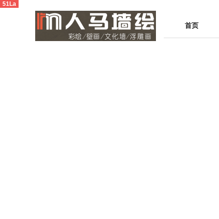
51La
首页