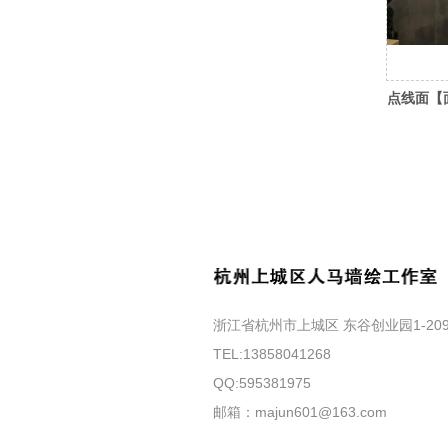
点线面【
浙江省杭州市上城区 东谷创业园1-20
TEL:13858041268
QQ:595381975
邮箱：majun601@163.com