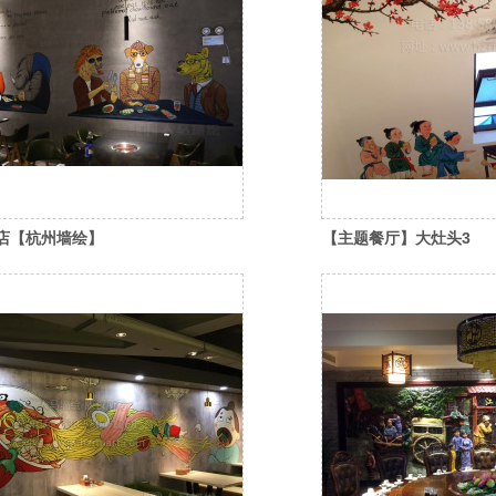
店【杭州墙绘】
【主题餐厅】大灶头3