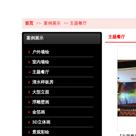
首页
>>
案例展示
>>
主题餐厅
主题餐厅
案例展示
户外墙绘
室内墙绘
主题餐厅
清水样板房
大型立面
浮雕壁画
金箔画
3D立体画
景观彩绘