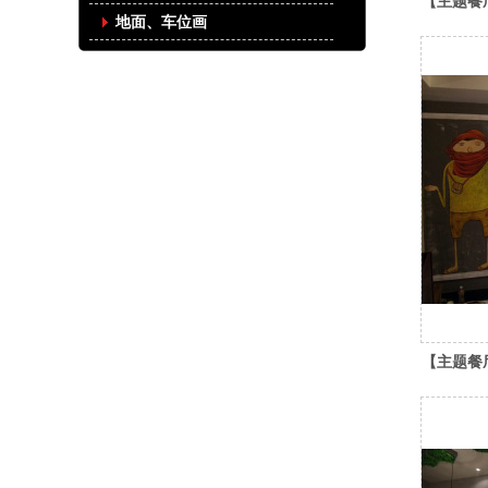
【主题餐
地面、车位画
【主题餐