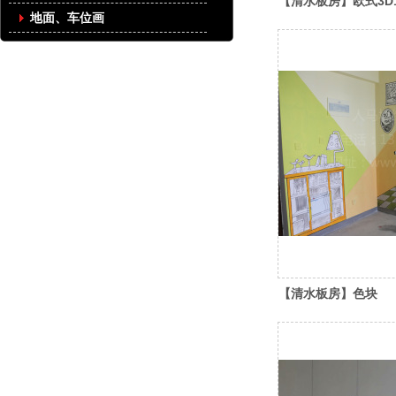
【清水板房】欧式3D
地面、车位画
【清水板房】色块