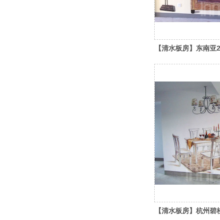
【清水板房】东南亚
【清水板房】杭州碧