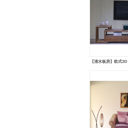
【清水板房】欧式3D